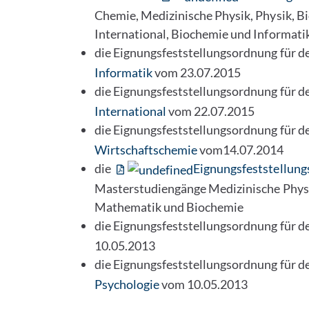
Chemie, Medizinische Physik, Physik, Bi
International, Biochemie und Informati
die Eignungsfeststellungsordnung für d
Informatik
vom 23.07.2015
die Eignungsfeststellungsordnung für d
International
vom 22.07.2015
die Eignungsfeststellungsordnung für d
Wirtschaftschemie
vom14.07.2014
die
Eignungsfeststellun
Masterstudiengänge Medizinische Physik,
Mathematik und Biochemie
die Eignungsfeststellungsordnung für d
10.05.2013
die Eignungsfeststellungsordnung für d
Psychologie
vom 10.05.2013