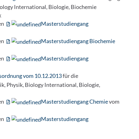
ology International, Biologie, Biochemie
k
en
Masterstudiengang
en
Masterstudiengang Biochemie
en
Masterstudiengang
gsordnung vom 10.12.2013
für die
 Physik, Biology International, Biologie,
en
Masterstudiengang Chemie
vom
en
Masterstudiengang