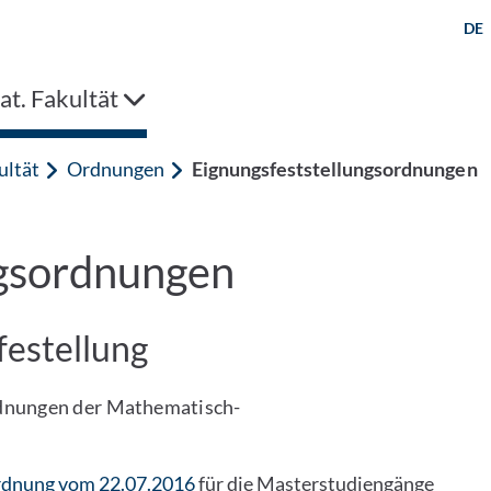
DE
t. Fakultät
ultät
Ordnungen
Eignungsfeststellungsordnungen
ngsordnungen
estellung
ordnungen der Mathematisch-
dnung vom 22.07.2016
für die Masterstudiengänge