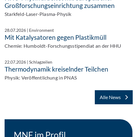
Großforschungseinrichtung zusammen
Starkfeld-Laser-Plasma-Physik
28.07.2026
|
Environment
Mit Katalysatoren gegen Plastikmüll
Chemie: Humboldt-Forschungsstipendiat an der HHU
22.07.2026
|
Schlagzeilen
Thermodynamik kreiselnder Teilchen
Physik: Veröffentlichung in PNAS
Alle News
MNF im Profil