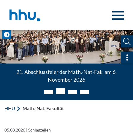
Zum Inhalt springen
Zur Suche springen
Pause
Sch
21. Abschlussfeier der Math.-Nat-Fak. am 6.
November 2026
HHU
Math.-Nat. Fakultät
05.08.2026
|
Schlagzeilen