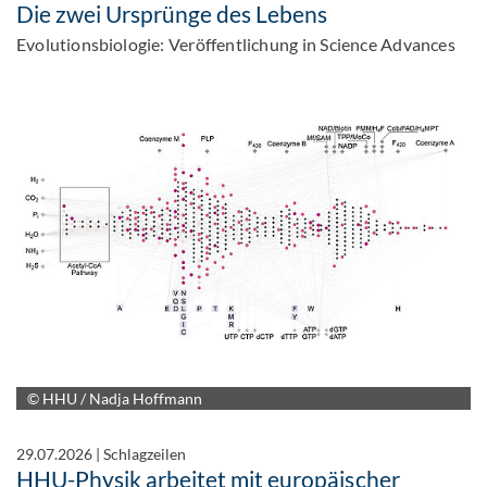
Die zwei Ursprünge des Lebens
Evolutionsbiologie: Veröffentlichung in Science Advances
© HHU / Nadja Hoffmann
29.07.2026
|
Schlagzeilen
HHU-Physik arbeitet mit europäischer