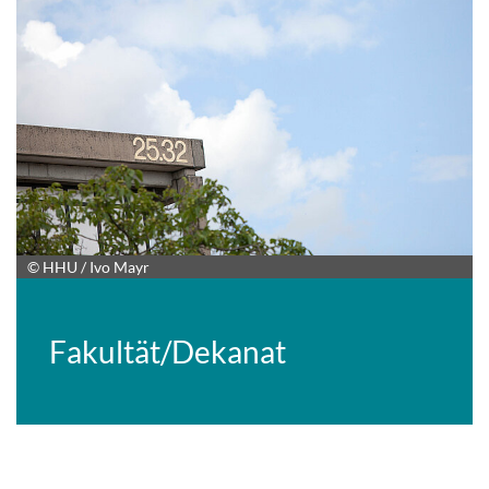
© HHU / Ivo Mayr
Fakultät/Dekanat