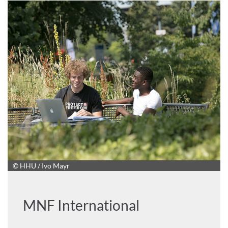
© HHU / Ivo Mayr
MNF International