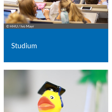
© HHU / Ivo Mayr
Studium