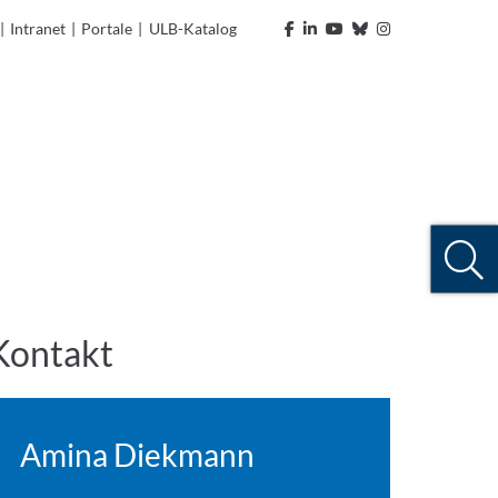
|
Intranet
|
Portale
|
ULB-Katalog
Kontakt
Amina Diekmann