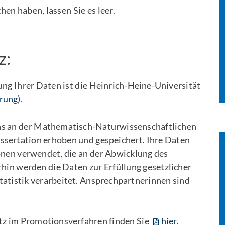
hen haben, lassen Sie es leer.
z:
tung Ihrer Daten ist die Heinrich-Heine-Universität
ärung
).
s an der Mathematisch-Naturwissenschaftlichen
ssertation erhoben und gespeichert. Ihre Daten
onen verwendet, die an der Abwicklung des
hin werden die Daten zur Erfüllung gesetzlicher
atistik verarbeitet. Ansprechpartnerinnen sind
tz im Promotionsverfahren finden Sie
hier
.