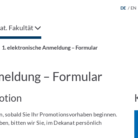
DE
/
EN
t. Fakultät
1. elektronische Anmeldung – Formular
meldung – Formular
otion
an, sobald Sie Ihr Promotionsvorhaben beginnen.
n, bitten wir Sie, im Dekanat persönlich