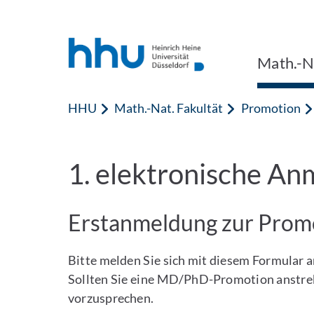
Zum Inhalt springen
Zur Suche springen
Math.-Na
HHU
Math.-Nat. Fakultät
Promotion
1. elektronische An
Erstanmeldung zur Prom
Bitte melden Sie sich mit diesem Formular 
Sollten Sie eine MD/PhD-Promotion anstrebe
vorzusprechen.