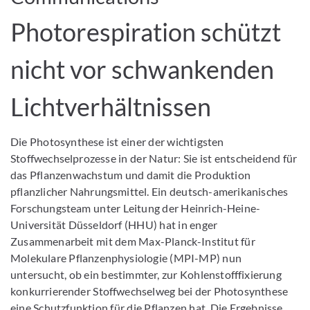
Photorespiration schützt
nicht vor schwankenden
Lichtverhältnissen
Die Photosynthese ist einer der wichtigsten
Stoffwechselprozesse in der Natur: Sie ist entscheidend für
das Pflanzenwachstum und damit die Produktion
pflanzlicher Nahrungsmittel. Ein deutsch-amerikanisches
Forschungsteam unter Leitung der Heinrich-Heine-
Universität Düsseldorf (HHU) hat in enger
Zusammenarbeit mit dem Max-Planck-Institut für
Molekulare Pflanzenphysiologie (MPI-MP) nun
untersucht, ob ein bestimmter, zur Kohlenstofffixierung
konkurrierender Stoffwechselweg bei der Photosynthese
eine Schutzfunktion für die Pflanzen hat. Die Ergebnisse