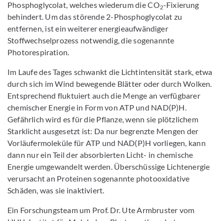
Phosphoglycolat, welches wiederum die CO
-Fixierung
2
behindert. Um das störende 2-Phosphoglycolat zu
entfernen, ist ein weiterer energieaufwändiger
Stoffwechselprozess notwendig, die sogenannte
Photorespiration.
Im Laufe des Tages schwankt die Lichtintensität stark, etwa
durch sich im Wind bewegende Blätter oder durch Wolken.
Entsprechend fluktuiert auch die Menge an verfügbarer
chemischer Energie in Form von ATP und NAD(P)H.
Gefährlich wird es für die Pflanze, wenn sie plötzlichem
Starklicht ausgesetzt ist: Da nur begrenzte Mengen der
Vorläufermoleküle für ATP und NAD(P)H vorliegen, kann
dann nur ein Teil der absorbierten Licht- in chemische
Energie umgewandelt werden. Überschüssige Lichtenergie
verursacht an Proteinen sogenannte photooxidative
Schäden, was sie inaktiviert.
Ein Forschungsteam um Prof. Dr. Ute Armbruster vom