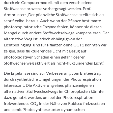
durch ein Computermodell, mit dem verschiedene
Stoffwechselprozesse vorhergesagt werden. Prof.
Armbruster: „Der pflanzliche Stoffwechsel stellte sich als
sehr flexibel heraus. Auch wenn der Pflanze bestimmte
photorespiratorische Enzyme fehlen, können sie diesen
Mangel durch andere Stoffwechselwege kompensieren. Der
alternative Weg ist jedoch abhängig von der
Lichtbedingung, und für Pflanzen ohne GGT1 konnten wir
zeigen, dass fluktuierendes Licht mit Bezug auf
photooxidativen Schaden einen gefahrloseren
Stoffwechselweg aktiviert als nicht-fluktuierendes Licht.“
Die Ergebnisse sind zur Verbesserung vom Ernteertrag
durch synthetische Umgehungen der Photorespiration
interessant. Die Aktivierung eines pflanzeneigenen
alternativen Stoffwechselwegs im Chloroplasten könnte
dazu genutzt werden, um bei der Photorespiration
freiwerdendes CO
in der Nähe von Rubisco freizusetzen
2
und somit Photosynthese unter dynamischen