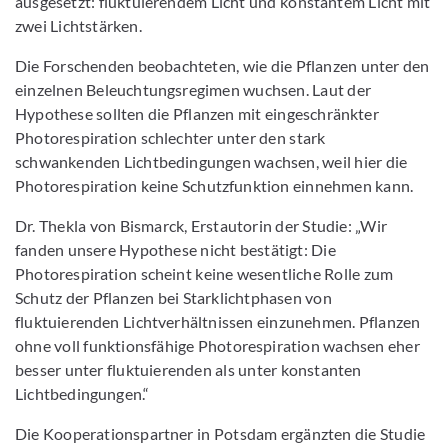
ausgesetzt: fluktuierendem Licht und konstantem Licht mit
zwei Lichtstärken.
Die Forschenden beobachteten, wie die Pflanzen unter den
einzelnen Beleuchtungsregimen wuchsen. Laut der
Hypothese sollten die Pflanzen mit eingeschränkter
Photorespiration schlechter unter den stark
schwankenden Lichtbedingungen wachsen, weil hier die
Photorespiration keine Schutzfunktion einnehmen kann.
Dr. Thekla von Bismarck, Erstautorin der Studie: „Wir
fanden unsere Hypothese nicht bestätigt: Die
Photorespiration scheint keine wesentliche Rolle zum
Schutz der Pflanzen bei Starklichtphasen von
fluktuierenden Lichtverhältnissen einzunehmen. Pflanzen
ohne voll funktionsfähige Photorespiration wachsen eher
besser unter fluktuierenden als unter konstanten
Lichtbedingungen.“
Die Kooperationspartner in Potsdam ergänzten die Studie