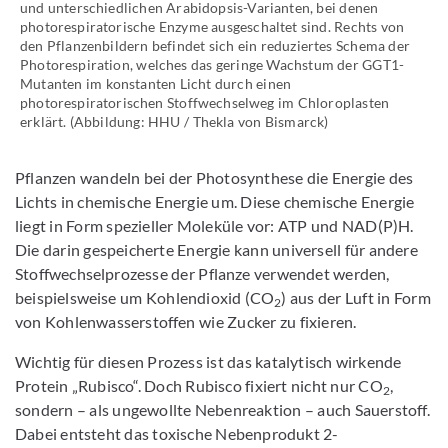
und unterschiedlichen Arabidopsis-Varianten, bei denen
photorespiratorische Enzyme ausgeschaltet sind. Rechts von
den Pflanzenbildern befindet sich ein reduziertes Schema der
Photorespiration, welches das geringe Wachstum der GGT1-
Mutanten im konstanten Licht durch einen
photorespiratorischen Stoffwechselweg im Chloroplasten
erklärt. (Abbildung: HHU / Thekla von Bismarck)
Pflanzen wandeln bei der Photosynthese die Energie des
Lichts in chemische Energie um. Diese chemische Energie
liegt in Form spezieller Moleküle vor: ATP und NAD(P)H.
Die darin gespeicherte Energie kann universell für andere
Stoffwechselprozesse der Pflanze verwendet werden,
beispielsweise um Kohlendioxid (CO
) aus der Luft in Form
2
von Kohlenwasserstoffen wie Zucker zu fixieren.
Wichtig für diesen Prozess ist das katalytisch wirkende
Protein „Rubisco“. Doch Rubisco fixiert nicht nur CO
,
2
sondern – als ungewollte Nebenreaktion – auch Sauerstoff.
Dabei entsteht das toxische Nebenprodukt 2-