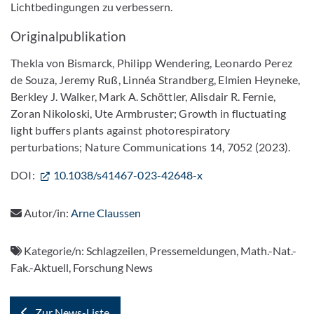
Lichtbedingungen zu verbessern.
Originalpublikation
Thekla von Bismarck, Philipp Wendering, Leonardo Perez
de Souza, Jeremy Ruß, Linnéa Strandberg, Elmien Heyneke,
Berkley J. Walker, Mark A. Schöttler, Alisdair R. Fernie,
Zoran Nikoloski, Ute Armbruster; Growth in fluctuating
light buffers plants against photorespiratory
perturbations; Nature Communications 14, 7052 (2023).
DOI:
10.1038/s41467-023-42648-x
Autor/in:
Arne Claussen
Kategorie/n:
Schlagzeilen, Pressemeldungen, Math.-Nat.-
Fak.-Aktuell, Forschung News
Zur News-Liste