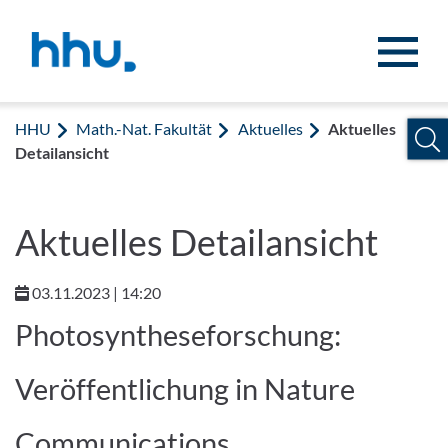
Zum Inhalt springen
Zur Suche springen
HHU
Math.-Nat. Fakultät
Aktuelles
Aktuelles
Detailansicht
Aktuelles Detailansicht
03.11.2023 | 14:20
Photosyntheseforschung:
Veröffentlichung in Nature
Communications