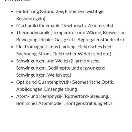
Einführung (Grundidee, Einheiten, wichtige
Rechenregeln)
Mechanik
(
Kinematik, Newtonsche Axiome, etc
)
Thermodynamik
(
Temperatur und Wärme
,
Brownsche
Bewegung
,
Ideales Gasgesetz
,
Aggregatzustände etc.
)
Elektromagnetismus
(Ladung
,
Elektrisches Feld
,
Spannung, Strom
,
Elektrischer Widerstand etc.)
Schwingungen und Wellen
(
Harmonische
Schwingungen
,
Gedämpfte und erzwungene
Schwingungen
,
Wellen etc.)
Optik und Quantenphysik
(
Geometrische Optik,
Abbildungen
,
Linsengleichung
Atom- und Kernphysik (
Rutherford-Streuung
,
Bohrsches Atommodell
,
Röntgenstrahlung etc.)