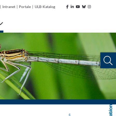
|
Intranet
|
Portale
|
ULB-Katalog