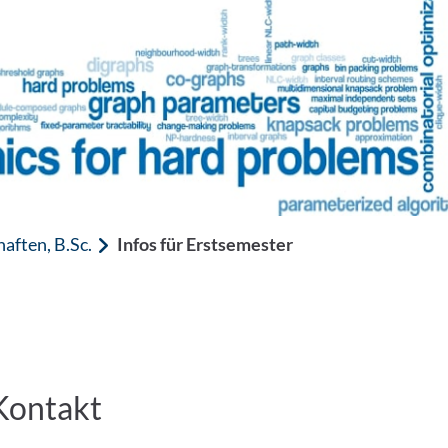
aften, B.Sc.
Infos für Erstsemester
Kontakt