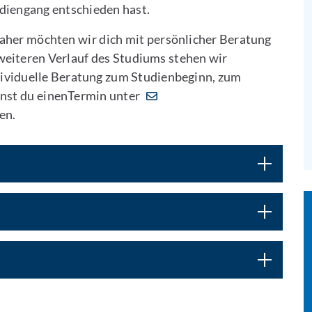
udiengang entschieden hast.
aher möchten wir dich mit persönlicher Beratung
 weiteren Verlauf des Studiums stehen wir
ndividuelle Beratung zum Studienbeginn, zum
nst du einenTermin unter
en.