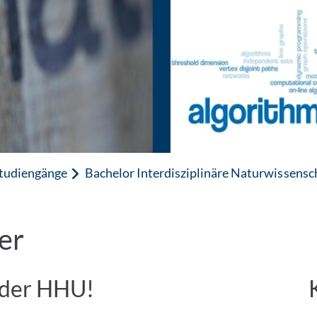
tudiengänge
Bachelor Interdisziplinäre Naturwissensch
er
 der HHU!