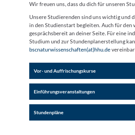
Wir freuen uns, dass du dich für unseren St
Unsere Studierenden sind uns wichtig und d
in den Studienstart begleiten. Auch für den
gesprächsbereit an deiner Seite. Für eine i
Studium und zur Stundenplanerstellung kan
bscnaturwissenschaften(at)hhu.de
vereinbar
Vor- und Auffrischungskurse
Einführungsveranstaltungen
Stundenpläne