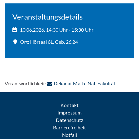
Veranstaltungsdetails
10.06.2026, 14:30 Uhr - 15:30 Uhr
Ort: Hörsaal 6L, Geb. 26.24
: Per E-Mai
Verantwortlichkeit:
Dekanat Math.-Nat. Fakultät
Kontakt
Impressum
Datenschutz
Barrierefreiheit
Notfall