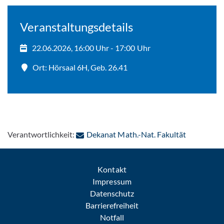
Veranstaltungsdetails
22.06.2026, 16:00 Uhr - 17:00 Uhr
Ort: Hörsaal 6H, Geb. 26.41
: Per E-Mai
Verantwortlichkeit:
Dekanat Math.-Nat. Fakultät
Kontakt
Impressum
Datenschutz
Barrierefreiheit
Notfall