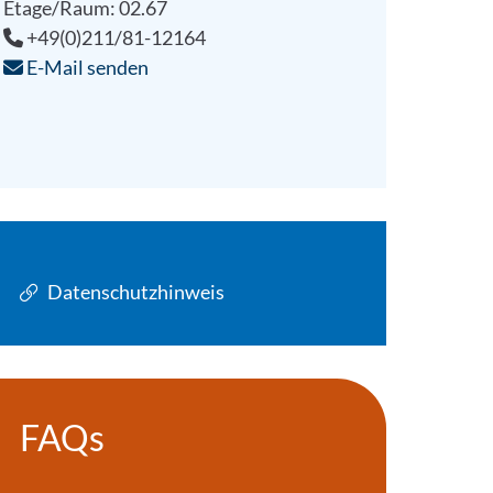
Etage/Raum: 02.67
+49(0)211/81-12164
E-Mail senden
Datenschutzhinweis
FAQs