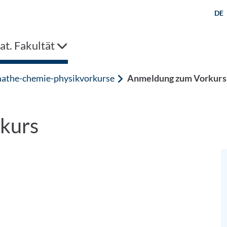
DE
t. Fakultät
athe-chemie-physikvorkurse
Anmeldung zum Vorkurs
kurs