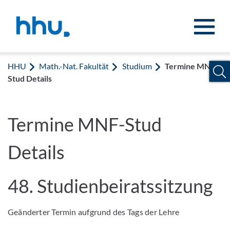
Zum Inhalt springen
Zur Suche springen
HHU
Math.-Nat. Fakultät
Studium
Termine MNF-
Stud Details
Termine MNF-Stud
Details
48. Studienbeiratssitzung
Geänderter Termin aufgrund des Tags der Lehre