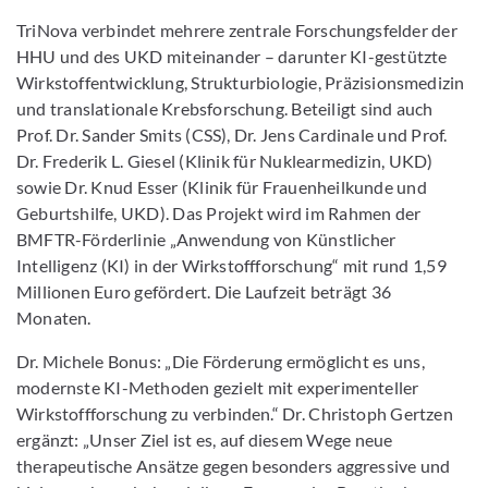
TriNova verbindet mehrere zentrale Forschungsfelder der
HHU und des UKD miteinander – darunter KI-gestützte
Wirkstoffentwicklung, Strukturbiologie, Präzisionsmedizin
und translationale Krebsforschung. Beteiligt sind auch
Prof. Dr. Sander Smits (CSS), Dr. Jens Cardinale und Prof.
Dr. Frederik L. Giesel (Klinik für Nuklearmedizin, UKD)
sowie Dr. Knud Esser (Klinik für Frauenheilkunde und
Geburtshilfe, UKD). Das Projekt wird im Rahmen der
BMFTR-Förderlinie „Anwendung von Künstlicher
Intelligenz (KI) in der Wirkstoffforschung“ mit rund 1,59
Millionen Euro gefördert. Die Laufzeit beträgt 36
Monaten.
Dr. Michele Bonus: „Die Förderung ermöglicht es uns,
modernste KI-Methoden gezielt mit experimenteller
Wirkstoffforschung zu verbinden.“ Dr. Christoph Gertzen
ergänzt: „Unser Ziel ist es, auf diesem Wege neue
therapeutische Ansätze gegen besonders aggressive und