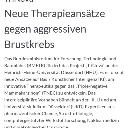
Neue Therapieansätze
gegen aggressiven
Brustkrebs
Das Bundesministerium für Forschung, Technologie und
Raumfahrt (BMFTR) fördert das Projekt „TriNova“ an der
Heinrich-Heine-Universität Düsseldorf (HHU). Es erforscht
neue Ansätze auf Basis Künstlicher Intelligenz (KI), um
innovative Therapeutika gegen das „Triple-negative
Mammakarzinom“ (TNBC) zu entwickeln. Das
interdisziplinäre Vorhaben bündelt an der HHU und am
Universitätsklinikum Düsseldorf (UKD) Expertisen aus
pharmazeutischer Chemie, Strukturbiologie,
computergestützter Wirkstoffforschung, Nuklearmedizin
und gynäkologischer Onkologie.