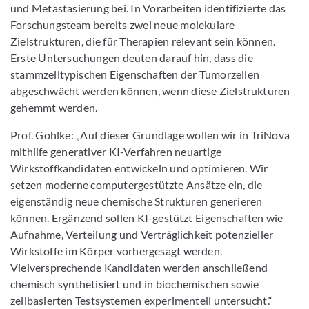
und Metastasierung bei. In Vorarbeiten identifizierte das
Forschungsteam bereits zwei neue molekulare
Zielstrukturen, die für Therapien relevant sein können.
Erste Untersuchungen deuten darauf hin, dass die
stammzelltypischen Eigenschaften der Tumorzellen
abgeschwächt werden können, wenn diese Zielstrukturen
gehemmt werden.
Prof. Gohlke: „Auf dieser Grundlage wollen wir in TriNova
mithilfe generativer KI-Verfahren neuartige
Wirkstoffkandidaten entwickeln und optimieren. Wir
setzen moderne computergestützte Ansätze ein, die
eigenständig neue chemische Strukturen generieren
können. Ergänzend sollen KI-gestützt Eigenschaften wie
Aufnahme, Verteilung und Verträglichkeit potenzieller
Wirkstoffe im Körper vorhergesagt werden.
Vielversprechende Kandidaten werden anschließend
chemisch synthetisiert und in biochemischen sowie
zellbasierten Testsystemen experimentell untersucht.“