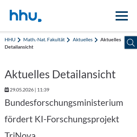
Zum Inhalt springen
Zur Suche springen
HHU
Math.-Nat. Fakultät
Aktuelles
Aktuelles
Detailansicht
Aktuelles Detailansicht
29.05.2026 | 11:39
Bundesforschungsministerium
fördert KI-Forschungsprojekt
TriNova