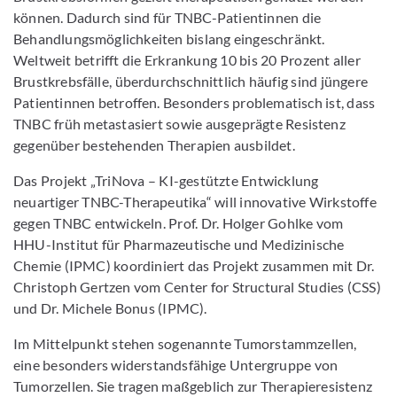
können. Dadurch sind für TNBC-Patientinnen die
Behandlungsmöglichkeiten bislang eingeschränkt.
Weltweit betrifft die Erkrankung 10 bis 20 Prozent aller
Brustkrebsfälle, überdurchschnittlich häufig sind jüngere
Patientinnen betroffen. Besonders problematisch ist, dass
TNBC früh metastasiert sowie ausgeprägte Resistenz
gegenüber bestehenden Therapien ausbildet.
Das Projekt „TriNova – KI-gestützte Entwicklung
neuartiger TNBC-Therapeutika“ will innovative Wirkstoffe
gegen TNBC entwickeln. Prof. Dr. Holger Gohlke vom
HHU-Institut für Pharmazeutische und Medizinische
Chemie (IPMC) koordiniert das Projekt zusammen mit Dr.
Christoph Gertzen vom Center for Structural Studies (CSS)
und Dr. Michele Bonus (IPMC).
Im Mittelpunkt stehen sogenannte Tumorstammzellen,
eine besonders widerstandsfähige Untergruppe von
Tumorzellen. Sie tragen maßgeblich zur Therapieresistenz