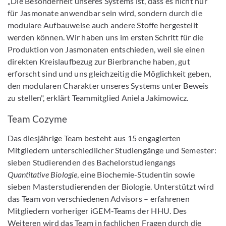
„Die Besonderheit unseres Systems ist, dass es nicht nur
für Jasmonate anwendbar sein wird, sondern durch die
modulare Aufbauweise auch andere Stoffe hergestellt
werden können. Wir haben uns im ersten Schritt für die
Produktion von Jasmonaten entschieden, weil sie einen
direkten Kreislaufbezug zur Bierbranche haben, gut
erforscht sind und uns gleichzeitig die Möglichkeit geben,
den modularen Charakter unseres Systems unter Beweis
zu stellen", erklärt Teammitglied Aniela Jakimowicz.
Team Cozyme
Das diesjährige Team besteht aus 15 engagierten
Mitgliedern unterschiedlicher Studiengänge und Semester:
sieben Studierenden des Bachelorstudiengangs
Quantitative Biologie
, eine Biochemie-Studentin sowie
sieben Masterstudierenden der Biologie. Unterstützt wird
das Team von verschiedenen Advisors – erfahrenen
Mitgliedern vorheriger iGEM-Teams der HHU. Des
Weiteren wird das Team in fachlichen Fragen durch die