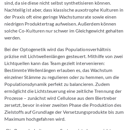
sind, da sie diese nicht selbst synthetisieren können.
Nachteilig ist aber, dass klassische auxotrophe Kulturen in
der Praxis oft eine geringe Wachstumsrate sowie einen
niedrigen Produktertrag aufweisen. Außerdem können
solche Co-Kulturen nur schwer im Gleichgewicht gehalten
werden.
Bei der Optogenetik wird das Populationsverhältnis
präzise mit Lichtwellenlängen gesteuert. Mithilfe von zwei
Lichtquellen kann das Team gezielt intervenieren:
Bestimmte Wellenlängen erlauben es, das Wachstum
einzelner Stämme zu regulieren oder zu hemmen, um die
Populationsdynamik perfekt zu balancieren. Zudem
ermöglicht die Lichtsteuerung eine zeitliche Trennung der
Prozesse – zunächst wird Cellulose aus dem Biertreber
zersetzt, bevor in einer zweiten Phase die Produktion des
Zielstoffs auf Grundlage der Versetzungsprodukte bis zum
Maximum hochgefahren wird.