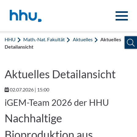
Zum Inhalt springen
Zur Suche springen
HHU
Math.-Nat. Fakultät
Aktuelles
Aktuelles
Detailansicht
Aktuelles Detailansicht
02.07.2026 | 15:00
iGEM-Team 2026 der HHU
Nachhaltige
Bioproduktion aus