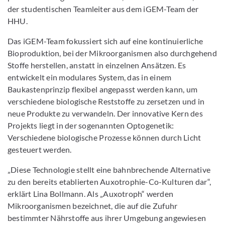
der studentischen Teamleiter aus dem iGEM-Team der
HHU.
Das iGEM-Team fokussiert sich auf eine kontinuierliche
Bioproduktion, bei der Mikroorganismen also durchgehend
Stoffe herstellen, anstatt in einzelnen Ansätzen. Es
entwickelt ein modulares System, das in einem
Baukastenprinzip flexibel angepasst werden kann, um
verschiedene biologische Reststoffe zu zersetzen und in
neue Produkte zu verwandeln. Der innovative Kern des
Projekts liegt in der sogenannten Optogenetik:
Verschiedene biologische Prozesse können durch Licht
gesteuert werden.
„Diese Technologie stellt eine bahnbrechende Alternative
zu den bereits etablierten Auxotrophie-Co-Kulturen dar“,
erklärt Lina Bollmann. Als „Auxotroph“ werden
Mikroorganismen bezeichnet, die auf die Zufuhr
bestimmter Nährstoffe aus ihrer Umgebung angewiesen