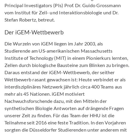
Principal Investigators (PIs) Prof. Dr. Guido Grossmann
vom Institut für Zell- und Interaktionsbiologie und Dr.
Stefan Robertz, betreut.
Der iGEM-Wettbewerb
Die Wurzeln von iGEM liegen im Jahr 2003, als
Studierende am US-amerikanischen Massachusetts
Institute of Technology (MIT) in einem Pionierkurs lernten,
Zellen durch biologische Bausteine zum Blinken zu bringen.
Daraus entstand der iGEM-Wettbewerb, der seither
Wettbewerb rasant gewachsen ist: Heute verbindet er als
interdisziplinäres Netzwerk jährlich circa 400 Teams aus
mehr als 45 Nationen. iGEM motiviert
Nachwuchsforschende dazu, mit den Mitteln der
synthetischen Biologie Antworten auf drängende Fragen
unserer Zeit zu finden. Für das Team der HHU ist die
Teilnahme seit 2016 eine feste Tradition. In den Vorjahren
sorgten die Düsseldorfer Studierenden unter anderem mit