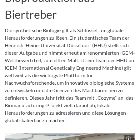
Biertreber
Die synthetische Biologie gilt als Schlüssel, um globale
Herausforderungen zu lösen. Ein studentisches Team der
Heinrich-Heine-Universität Düsseldorf (HHU) stellt sich
dieser Aufgabe und nimmt erneut am renommierten iGEM-
Wettbewerb teil; zum elften Mal tritt ein Team der HHU an.
iGEM (international Genetically Engineered Machine) gilt
weltweit als die wichtigste Plattform für
Nachwuchsforschende, um innovative biologische Systeme
zu entwickeln und die Grenzen des Machbaren neu zu
definieren. Dieses Jahr tritt das Team mit „Cozyme“ an: das
Biomanufacturing-Projekt zielt darauf ab, lokale
Herausforderungen zu adressieren und diese Lösungen
global skalierbar zu machen.
Z