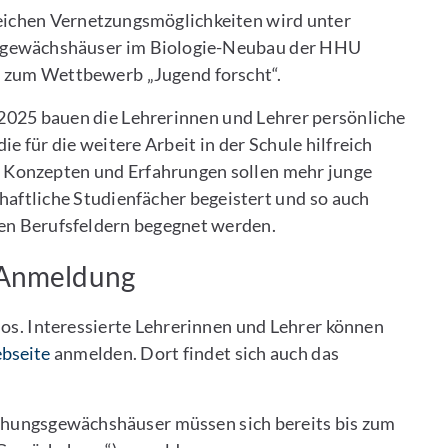
ichen Vernetzungsmöglichkeiten wird unter
gsgewächshäuser im Biologie-Neubau der HHU
n zum Wettbewerb „Jugend forscht“.
 2025 bauen die Lehrerinnen und Lehrer persönliche
e für die weitere Arbeit in der Schule hilfreich
, Konzepten und Erfahrungen sollen mehr junge
ftliche Studienfächer begeistert und so auch
en Berufsfeldern begegnet werden.
 Anmeldung
los. Interessierte Lehrerinnen und Lehrer können
bseite
anmelden. Dort findet sich auch das
schungsgewächshäuser müssen sich bereits bis zum