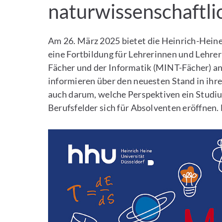
naturwissenschaftl
Am 26. März 2025 bietet die Heinrich-Hein
eine Fortbildung für Lehrerinnen und Lehre
Fächer und der Informatik (MINT-Fächer) an
informieren über den neuesten Stand in ihr
auch darum, welche Perspektiven ein Studi
Berufsfelder sich für Absolventen eröffnen.