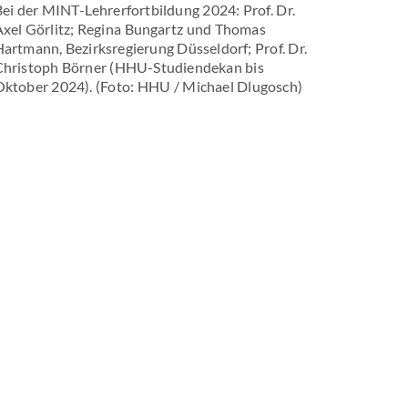
ei der MINT-Lehrerfortbildung 2024: Prof. Dr.
Axel Görlitz; Regina Bungartz und Thomas
artmann, Bezirksregierung Düsseldorf; Prof. Dr.
Christoph Börner (HHU-Studiendekan bis
Oktober 2024). (Foto: HHU / Michael Dlugosch)