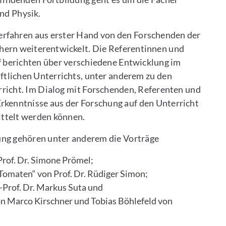
und Physik.
erfahren aus erster Hand von den Forschenden der
chern weiterentwickelt. Die Referentinnen und
 berichten über verschiedene Entwicklung im
tlichen Unterrichts, unter anderem zu den
rricht. Im Dialog mit Forschenden, Referenten und
Erkenntnisse aus der Forschung auf den Unterricht
ittelt werden können.
ung gehören unter anderem die Vorträge
Prof. Dr. Simone Prömel;
Tomaten“ von Prof. Dr. Rüdiger Simon;
-Prof. Dr. Markus Suta und
von Marco Kirschner und Tobias Böhlefeld von