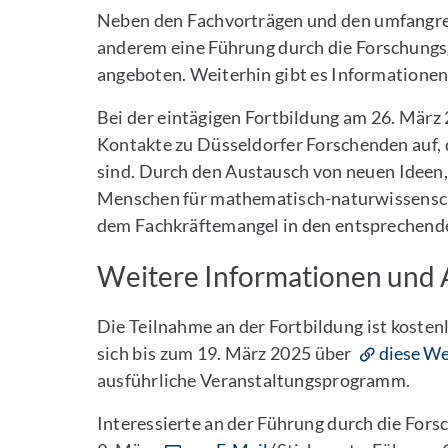
Neben den Fachvorträgen und den umfangre
anderem eine Führung durch die Forschun
angeboten. Weiterhin gibt es Informatione
Bei der eintägigen Fortbildung am 26. März
Kontakte zu Düsseldorfer Forschenden auf, di
sind. Durch den Austausch von neuen Ideen
Menschen für mathematisch-naturwissenscha
dem Fachkräftemangel in den entsprechend
Weitere Informationen und
Die Teilnahme an der Fortbildung ist kosten
sich bis zum 19. März 2025 über
diese We
ausführliche Veranstaltungsprogramm.
Interessierte an der Führung durch die For