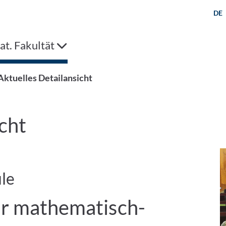
DE
t. Fakultät
Aktuelles Detailansicht
cht
le
ür mathematisch-