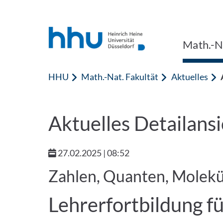
Zum Inhalt springen
Zur Suche springen
Math.-Na
HHU
Math.-Nat. Fakultät
Aktuelles
Aktuelles Detailansi
27.02.2025 | 08:52
Zahlen, Quanten, Molekü
Lehrerfortbildung f