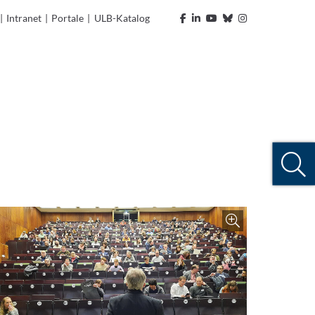
|
Intranet
|
Portale
|
ULB-Katalog
Zoom