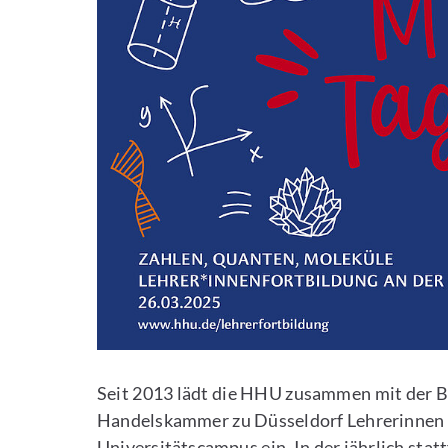
Seit 2013 lädt die HHU zusammen mit der Be
Handelskammer zu Düsseldorf Lehrerinnen 
Universitätscampus ein. In der jährlich sta