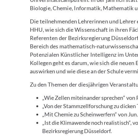
Biologie, Chemie, Informatik, Mathematik 
Die teilnehmenden Lehrerinnen und Lehrer 
HHU, wie sich die Wissenschaft in ihren Fä
Referenten der Bezirksregierung Düsseldorf
Bereich des mathematisch-naturwissenschaf
Potenzialen Künstlicher Intelligenz im Unte
Kollegen geht es darum, wie sich die neuen 
auswirken und wie diese an der Schule verm
Zu den Themen der diesjährigen Veranstalt
„Wie Zellen miteinander sprechen“ von 
„Von der Stammzellforschung zu dicken 
„Mit Chemie zu Scheinwerfern“ von Jun.
„Ist die Klimawende noch realistisch“, 
Bezirksregierung Düsseldorf.