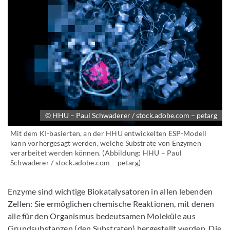
© HHU – Paul Schwaderer / stock.adobe.com – petarg
Mit dem KI-basierten, an der HHU entwickelten ESP-Modell
kann vorhergesagt werden, welche Substrate von Enzymen
verarbeitet werden können. (Abbildung: HHU – Paul
Schwaderer / stock.adobe.com – petarg)
Enzyme sind wichtige Biokatalysatoren in allen lebenden
Zellen: Sie ermöglichen chemische Reaktionen, mit denen
alle für den Organismus bedeutsamen Moleküle aus
Grundsubstanzen (den Substraten) hergestellt werden. Die