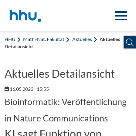
Zum Inhalt springen
Zur Suche springen
HHU
Math.-Nat. Fakultät
Aktuelles
Aktuelles
Detailansicht
Aktuelles Detailansicht
16.05.2023 | 15:55
Bioinformatik: Veröffentlichung
in Nature Communications
KI sagt Funktion von