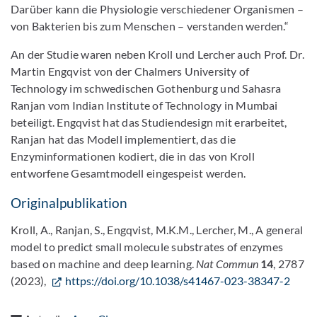
Darüber kann die Physiologie verschiedener Organismen –
von Bakterien bis zum Menschen – verstanden werden.“
An der Studie waren neben Kroll und Lercher auch Prof. Dr.
Martin Engqvist von der Chalmers University of
Technology im schwedischen Gothenburg und Sahasra
Ranjan vom Indian Institute of Technology in Mumbai
beteiligt. Engqvist hat das Studiendesign mit erarbeitet,
Ranjan hat das Modell implementiert, das die
Enzyminformationen kodiert, die in das von Kroll
entworfene Gesamtmodell eingespeist werden.
Originalpublikation
Kroll, A., Ranjan, S., Engqvist, M.K.M., Lercher, M., A general
model to predict small molecule substrates of enzymes
based on machine and deep learning.
Nat Commun
14
, 2787
(2023),
https://doi.org/10.1038/s41467-023-38347-2