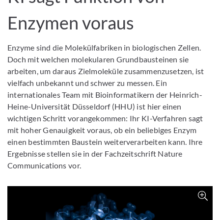
Enzymen voraus
Enzyme sind die Molekülfabriken in biologischen Zellen.
Doch mit welchen molekularen Grundbausteinen sie
arbeiten, um daraus Zielmoleküle zusammenzusetzen, ist
vielfach unbekannt und schwer zu messen. Ein
internationales Team mit Bioinformatikern der Heinrich-
Heine-Universität Düsseldorf (HHU) ist hier einen
wichtigen Schritt vorangekommen: Ihr KI-Verfahren sagt
mit hoher Genauigkeit voraus, ob ein beliebiges Enzym
einen bestimmten Baustein weiterverarbeiten kann. Ihre
Ergebnisse stellen sie in der Fachzeitschrift Nature
Communications vor.
Z