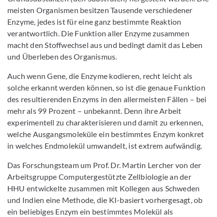
meisten Organismen besitzen Tausende verschiedener
Enzyme, jedes ist für eine ganz bestimmte Reaktion
verantwortlich. Die Funktion aller Enzyme zusammen
macht den Stoffwechsel aus und bedingt damit das Leben
und Überleben des Organismus.
Auch wenn Gene, die Enzyme kodieren, recht leicht als
solche erkannt werden können, so ist die genaue Funktion
des resultierenden Enzyms in den allermeisten Fällen – bei
mehr als 99 Prozent – unbekannt. Denn ihre Arbeit
experimentell zu charakterisieren und damit zu erkennen,
welche Ausgangsmoleküle ein bestimmtes Enzym konkret
in welches Endmolekül umwandelt, ist extrem aufwändig.
Das Forschungsteam um Prof. Dr. Martin Lercher von der
Arbeitsgruppe Computergestützte Zellbiologie an der
HHU entwickelte zusammen mit Kollegen aus Schweden
und Indien eine Methode, die KI-basiert vorhergesagt, ob
ein beliebiges Enzym ein bestimmtes Molekül als