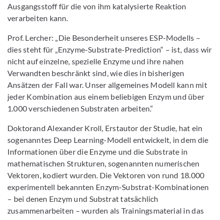
Ausgangsstoff für die von ihm katalysierte Reaktion
verarbeiten kann.
Prof. Lercher: „Die Besonderheit unseres ESP-Modells –
dies steht für „Enzyme-Substrate-Prediction“ – ist, dass wir
nicht auf einzelne, spezielle Enzyme und ihre nahen
Verwandten beschränkt sind, wie dies in bisherigen
Ansätzen der Fall war. Unser allgemeines Modell kann mit
jeder Kombination aus einem beliebigen Enzym und über
1.000 verschiedenen Substraten arbeiten.“
Doktorand Alexander Kroll, Erstautor der Studie, hat ein
sogenanntes Deep Learning-Modell entwickelt, in dem die
Informationen über die Enzyme und die Substrate in
mathematischen Strukturen, sogenannten numerischen
Vektoren, kodiert wurden. Die Vektoren von rund 18.000
experimentell bekannten Enzym-Substrat-Kombinationen
– bei denen Enzym und Substrat tatsächlich
zusammenarbeiten – wurden als Trainingsmaterial in das