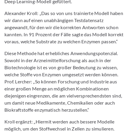
Deep Learning-Modell gefüttert.
Alexander Kroll: „Das so von uns trainierte Modell haben
wir dann auf einen unabhängigen Testdatensatz
angewandt, für den wir die korrekten Antworten schon
kannten. In 91 Prozent der Fälle sagte das Modell korrekt
voraus, welche Substrate zu welchen Enzymen passen.“
Diese Methode hat erhebliches Anwendungspotenzial.
Sowohl in der Arzneimittelforschung als auch in der
Biotechnologie ist es von großer Bedeutung zu wissen,
welche Stoffe von Enzymen umgesetzt werden können.
Prof. Lercher: „So können Forschung und Industrie aus
einer großen Menge an möglichen Kombinationen
diejenigen eingrenzen, die am vielversprechendsten sind,
um damit neue Medikamente, Chemikalien oder auch
Biokraftstoffe enzymatisch herzustellen.“
Kroll ergänzt: „Hiermit werden auch bessere Modelle
möglich, um den Stoffwechsel in Zellen zu simulieren.