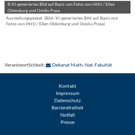
© KI-generiertes Bild auf Basis von Fotos von HHU / Ellen
Oldenburg und Ovidiu Popa
Ausstellungsplakat. (Bild: KI-generiertes Bild auf Basis von
Fotos von HHU / Ellen Oldenburg und Ovidiu Popa)
: Per E-Mai
Verantwortlichkeit:
Dekanat Math.-Nat. Fakultät
Kontakt
Impressum
Datenschutz
Barrierefreiheit
Notfall
Presse