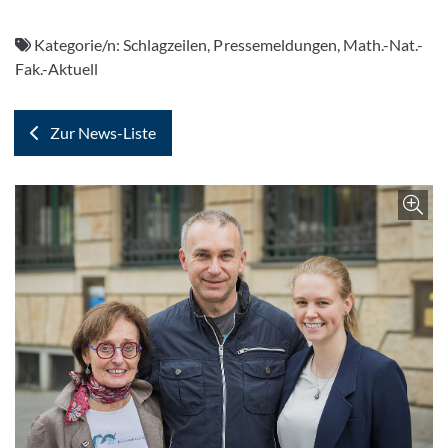
Kategorie/n:
Schlagzeilen, Pressemeldungen, Math.-Nat.-
Fak.-Aktuell
Zur News-Liste
Z