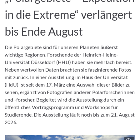
in die Extreme“ verlängert
bis Ende August
Die Polargebiete sind für unseren Planeten äußerst
wichtige Regionen. Forschende der Heinrich-Heine-
Universität Düsseldorf (HHU) haben sie mehrfach bereist.
Neben wertvollen Daten brachten sie faszinierende Fotos
mit zurück. In einer Ausstellung im Haus der Universität
(HdU) ist seit dem 17. März eine Auswahl dieser Bilder zu
sehen, ergänzt von Fotografien anderer Polarforscherinnen
und -forscher. Begleitet wird die Ausstellung durch ein
öffentliches Vortragsprogramm und Workshops für
Studierende. Die Ausstellung läuft noch bis zum 21. August
2026.
Z