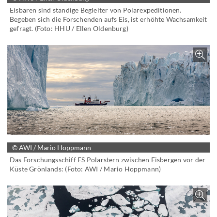
Eisbären sind ständige Begleiter von Polarexpeditionen.
Begeben sich die Forschenden aufs Eis, ist erhöhte Wachsamkeit
gefragt. (Foto: HHU / Ellen Oldenburg)
Z
© AWI / Mario Hoppmann
Das Forschungsschiff FS Polarstern zwischen Eisbergen vor der
Küste Grönlands: (Foto: AWI / Mario Hoppmann)
Z