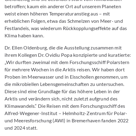
betroffen; kaum ein anderer Ort auf unserem Planeten
weist einen höheren Temperaturanstieg aus – mit
erheblichen Folgen, etwa das Schmelzen von Meer- und
Festlandeis, was wiederum Rückkopplungseffekte auf das
Klima haben kann.
Dr. Ellen Oldenburg, die die Ausstellung zusammen mit
ihrem Kollegen Dr. Ovidiu Popa konzipierte und kuratierte:
„Wir durften zweimal mit dem Forschungsschiff Polarstern
für mehrere Wochen in die Arktis reisen. Wir haben dort
Proben im Meerwasser und in Eisschollen genommen, um
die mikrobiellen Lebensgemeinschaften zu untersuchen.
Diese sind eine Grundlage für das höhere Leben in der
Arktis und verändern sich, nicht zuletzt aufgrund des
Klimawandels.“ Die Reisen mit dem Forschungsschiff des
Alfred-Wegener-Institut – Helmholtz-Zentrum für Polar-
und Meeresforschung (AWI) in Bremerhaven fanden 2022
und 2024 statt.