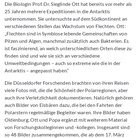
Die Biologin Prof. Dr. Sieglinde Ott hat bereits vor mehr als
25 Jahren mehrere Expeditionen in die Antarktis
unternommen. Sie untersuchte auf dem Südkontinent an
verschiedenen Stellen das Wachstum von Flechten. Ott:
„Flechten sind in Symbiose lebende Gemeinschaften von
Pilzen und Algen, manchmal zusätzlich auch Bakterien. Es
ist faszinierend, an welch unterschiedlichen Orten diese zu
finden sind und wie sie sich an verschiedene
Umweltbedingungen – auch so extreme wie die in der
Antarktis – angepasst haben.“
Die Düsseldorfer Forschenden brachten von ihren Reisen
viele Fotos mit, die die Schönheit der Polarregionen, aber
auch ihre Verletzlichkeit dokumentieren. Natürlich gehören
auch Bilder von Eisbären dazu, die bei den Fahrten der
Polarstern regelmäßige Begleiter waren. Ihre Bilder haben
Oldenburg, Ott und Popa ergänzt mit weiterem Material
von Forschungskolleginnen und -kollegen. Insgesamt sind
so 48 Bilder zusammengekommen, die ab dem 17. März