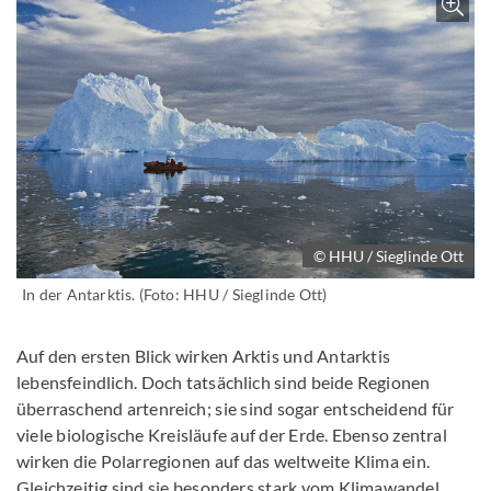
© HHU / Sieglinde Ott
In der Antarktis. (Foto: HHU / Sieglinde Ott)
Auf den ersten Blick wirken Arktis und Antarktis
lebensfeindlich. Doch tatsächlich sind beide Regionen
überraschend artenreich; sie sind sogar entscheidend für
viele biologische Kreisläufe auf der Erde. Ebenso zentral
wirken die Polarregionen auf das weltweite Klima ein.
Gleichzeitig sind sie besonders stark vom Klimawandel