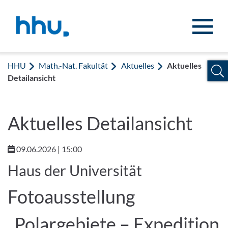
Zum Inhalt springen
Zur Suche springen
HHU
Math.-Nat. Fakultät
Aktuelles
Aktuelles
Detailansicht
Aktuelles Detailansicht
09.06.2026 | 15:00
Haus der Universität
Fotoausstellung
„Polargebiete – Expedition