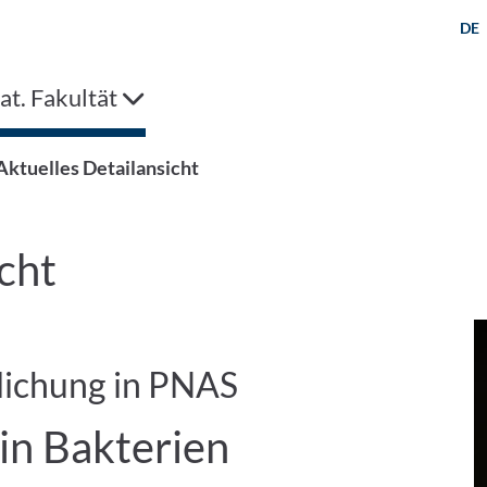
DE
t. Fakultät
Aktuelles Detailansicht
cht
lichung in PNAS
 in Bakterien