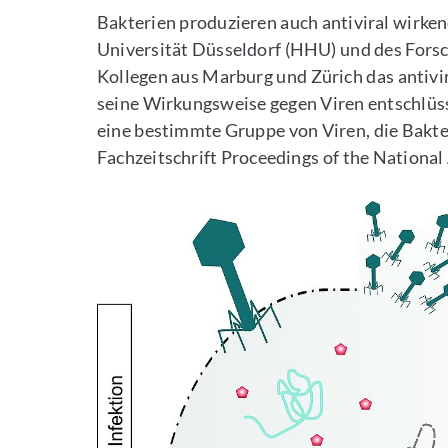
Bakterien produzieren auch antiviral wirke
Universität Düsseldorf (HHU) und des Fors
Kollegen aus Marburg und Zürich das antiv
seine Wirkungsweise gegen Viren entschlüss
eine bestimmte Gruppe von Viren, die Bakter
Fachzeitschrift Proceedings of the Nationa