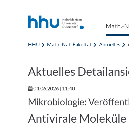
Zum Inhalt springen
Zur Suche springen
Math.-Na
HHU
Math.-Nat. Fakultät
Aktuelles
Aktuelles Detailansi
04.06.2026 | 11:40
Mikrobiologie: Veröffent
Antivirale Moleküle