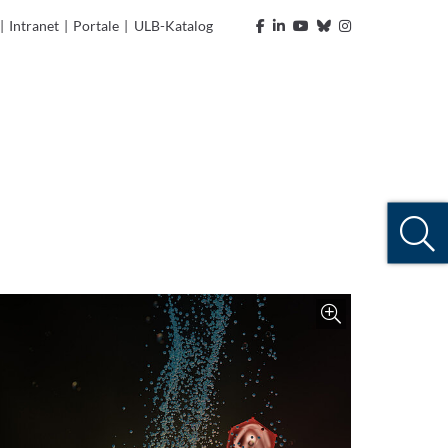
|
Intranet
|
Portale
|
ULB-Katalog
Zoom